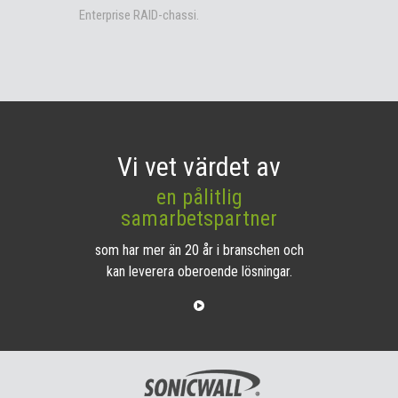
Enterprise RAID-chassi.
Vi vet värdet av
en pålitlig
samarbetspartner
som har mer än 20 år i branschen och
kan leverera oberoende lösningar.