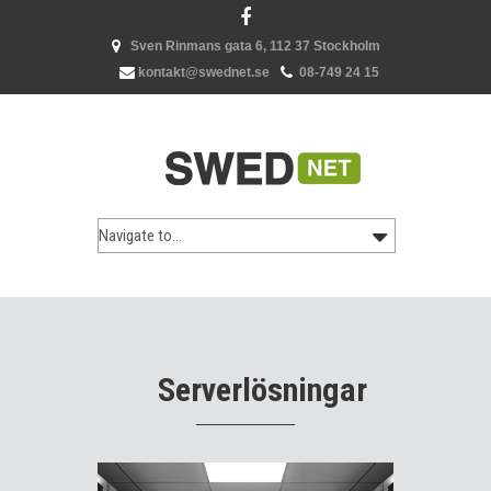
Sven Rinmans gata 6, 112 37 Stockholm
kontakt@swednet.se
08-749 24 15
Serverlösningar